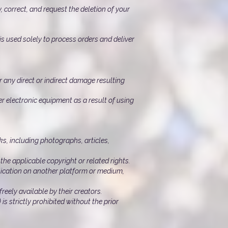
 correct, and request the deletion of your
is used solely to process orders and deliver
 any direct or indirect damage resulting
r electronic equipment as a result of using
ks, including photographs, articles,
he applicable copyright or related rights.
blication on another platform or medium,
eely available by their creators.
s strictly prohibited without the prior