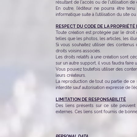
résultant de l'accès ou de l'utilisation de 
En outre, l’éditeur ne pourra être ten
informatique suite à l’utilisation du site
RESPECT DU CODE DE LA PROPRIÉTÉ
Toute création est protégée par le droit d
telles que les photos, les articles, les illus
Si vous souhaitez utiliser des contenus q
droits voisins associés.
Les droits relatifs à une création sont cé
sur un autre support, il vous faudra fair
Vous pouvez toutefois utiliser des conten
leurs créateurs.
La reproduction de tout ou partie de ce
interdite sauf autorisation expresse de l’é
LIMITATION DE RESPONSABILITÉ
Des liens présents sur ce site peuvent 
externes. Ces liens sont fournis de bonne
PERSONAL DATA