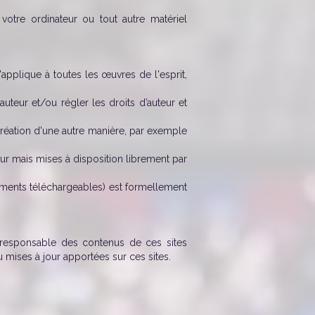
otre ordinateur ou tout autre matériel
s'applique à toutes les œuvres de l'esprit,
auteur et/ou régler les droits d’auteur et
a création d'une autre manière, par exemple
eur mais mises à disposition librement par
uments téléchargeables) est formellement
nu responsable des contenus de ces sites
u mises à jour apportées sur ces sites.