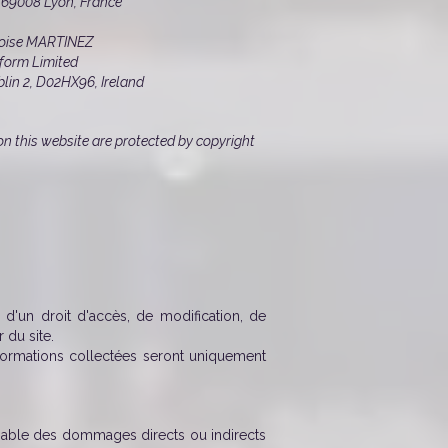
, 69008 Lyon, France
nçoise MARTINEZ
tform Limited
2, D02HX96, Ireland
 on this website are protected by copyright
d'un droit d'accès, de modification, de
 du site.
formations collectées seront uniquement
onsable des dommages directs ou indirects