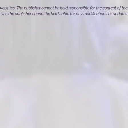
websites. The publisher cannot be held responsible for the content of thes
ever, the publisher cannot be held liable for any modifications or update