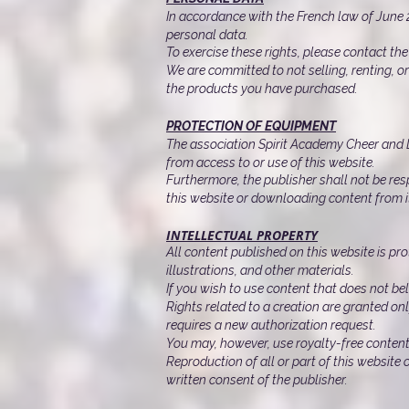
In accordance with the French law of June 2
personal data.
To exercise these rights, please contact the
We are committed to not selling, renting, or
the products you have purchased.
PROTECTION OF EQUIPMENT
The association Spirit Academy Cheer and Da
from access to or use of this website.
Furthermore, the publisher shall not be res
this website or downloading content from i
INTELLECTUAL PROPERTY
All content published on this website is pro
illustrations, and other materials.
If you wish to use content that does not be
Rights related to a creation are granted on
requires a new authorization request.
You may, however, use royalty-free content,
Reproduction of all or part of this website
written consent of the publisher.