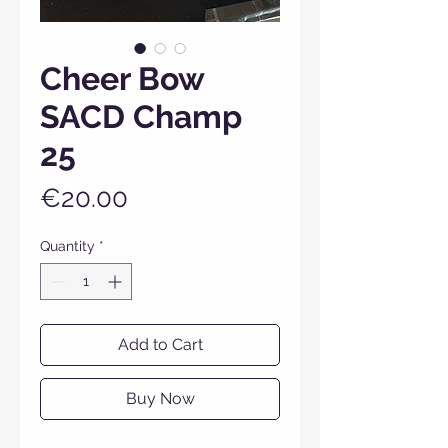
Cheer Bow
SACD Champ
25
Price
€20.00
Quantity
*
Add to Cart
Buy Now